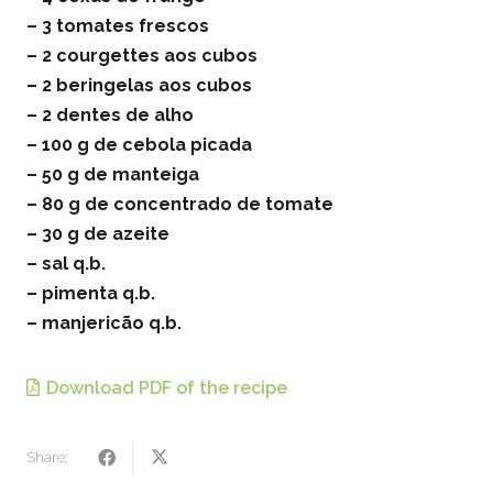
– 3 tomates frescos
– 2 courgettes aos cubos
– 2 beringelas aos cubos
– 2 dentes de alho
– 100 g de cebola picada
– 50 g de manteiga
– 80 g de concentrado de tomate
– 30 g de azeite
– sal q.b.
– pimenta q.b.
– manjericão q.b.
Download PDF of the recipe
Share: