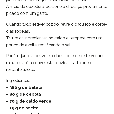
A meio da cozedura, adicione o chouriço previamente
picado com um garfo.
Quando tudo estiver cozido, retire o chouriço e corte-
o às rodelas.
Triture os ingredientes no caldo e tempere com um
pouco de azeite, rectificando o sal.
Por fim, junte a couve e o chouriço e deixe ferver uns
minutos até a couve estar cozida e adicione o
restante azeite.
Ingredientes:
– 380 g de batata
– 80 g de cebola
– 70 g de caldo verde
– 15 g de azeite