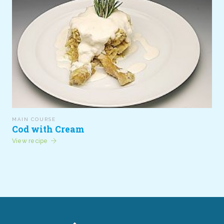
MAIN COURSE
Cod with Cream
View recipe