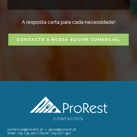
A resposta certa para cada necessidade!
CONTACTE A NOSSA EQUIPA COMERCIAL
CONTACTOS
comercial@prorest.pt
—
geral@prorest.pt
Sede:
219 739 300
| Norte:
229 577 590