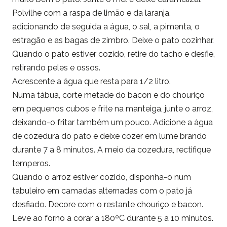
Polvilhe com a raspa de limão e da laranja,
adicionando de seguida a água, o sal, a pimenta, o
estragão e as bagas de zimbro. Deixe o pato cozinhar.
Quando o pato estiver cozido, retire do tacho e desfie,
retirando peles e ossos.
Acrescente a água que resta para 1/2 litro.
Numa tábua, corte metade do bacon e do chouriço
em pequenos cubos e frite na manteiga, junte o arroz,
deixando-o fritar também um pouco. Adicione a água
de cozedura do pato e deixe cozer em lume brando
durante 7 a 8 minutos. A meio da cozedura, rectifique
temperos.
Quando o arroz estiver cozido, disponha-o num
tabuleiro em camadas alternadas com o pato já
desfiado. Decore com o restante chouriço e bacon.
Leve ao forno a corar a 180ºC durante 5 a 10 minutos.