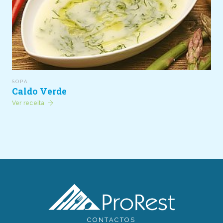
SOPA
Caldo Verde
Ver receita
CONTACTOS