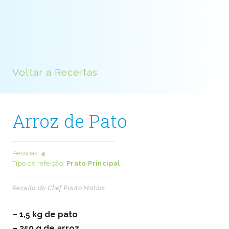
Voltar a Receitas
Arroz de Pato
Pessoas:
4
Tipo de refeição:
Prato Principal
Receita do Chef Paulo Matias
– 1,5 kg de pato
– 350 g de arroz